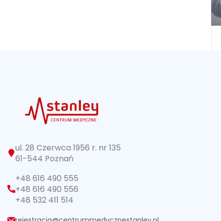
ul. 28 Czerwca 1956 r. nr 135
61-544 Poznań
+48 616 490 555
+48 616 490 556
+48 532 411 514
rejestracja@centrummedycznestanley.pl