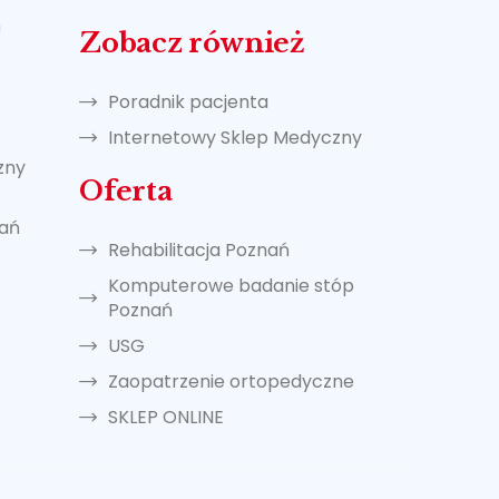
ń
Zobacz również
Poradnik pacjenta
Internetowy Sklep Medyczny
zny
Oferta
nań
Rehabilitacja Poznań
Komputerowe badanie stóp
Poznań
USG
Zaopatrzenie ortopedyczne
SKLEP ONLINE