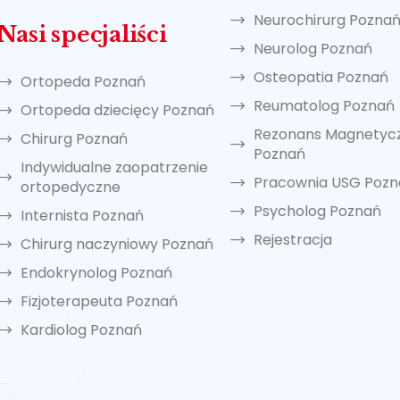
Neurochirurg Pozna
Nasi specjaliści
Neurolog Poznań
Osteopatia Poznań
Ortopeda Poznań
Reumatolog Poznań
Ortopeda dziecięcy Poznań
Rezonans Magnetyc
Chirurg Poznań
Poznań
Indywidualne zaopatrzenie
Pracownia USG Poz
ortopedyczne
Psycholog Poznań
Internista Poznań
Rejestracja
Chirurg naczyniowy Poznań
Endokrynolog Poznań
Fizjoterapeuta Poznań
Kardiolog Poznań