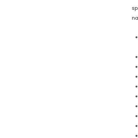
sp
na