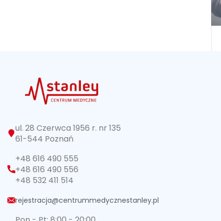
ul. 28 Czerwca 1956 r. nr 135
61-544 Poznań
+48 616 490 555
+48 616 490 556
+48 532 411 514
rejestracja@centrummedycznestanley.pl
Pon - Pt: 8:00 - 20:00