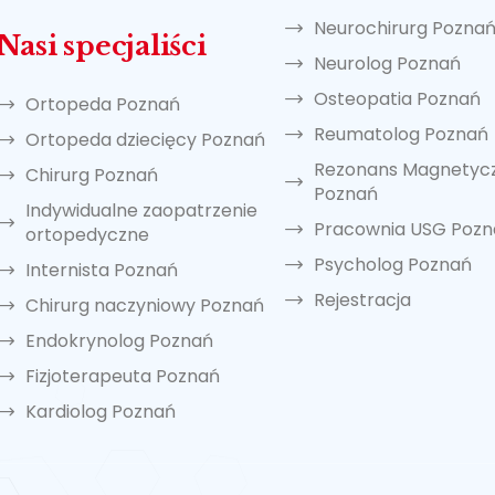
Neurochirurg Pozna
Nasi specjaliści
Neurolog Poznań
Osteopatia Poznań
Ortopeda Poznań
Reumatolog Poznań
Ortopeda dziecięcy Poznań
Rezonans Magnetyc
Chirurg Poznań
Poznań
Indywidualne zaopatrzenie
Pracownia USG Poz
ortopedyczne
Psycholog Poznań
Internista Poznań
Rejestracja
Chirurg naczyniowy Poznań
Endokrynolog Poznań
Fizjoterapeuta Poznań
Kardiolog Poznań