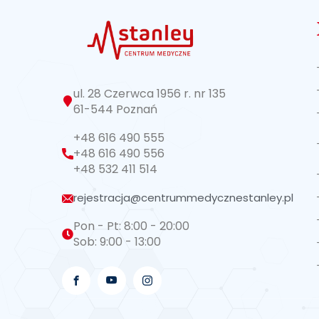
ul. 28 Czerwca 1956 r. nr 135
61-544 Poznań
+48 616 490 555
+48 616 490 556
+48 532 411 514
rejestracja@centrummedycznestanley.pl
Pon - Pt: 8:00 - 20:00
Sob: 9:00 - 13:00