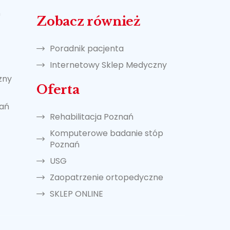
ń
Zobacz również
Poradnik pacjenta
Internetowy Sklep Medyczny
zny
Oferta
nań
Rehabilitacja Poznań
Komputerowe badanie stóp
Poznań
USG
Zaopatrzenie ortopedyczne
SKLEP ONLINE