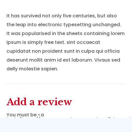
It has survived not only five centuries, but also
the leap into electronic typesetting unchanged.
It was popularised in the sheets containing lorem
ipsum is simply free text. sint occaecat
cupidatat non proident sunt in culpa qui officia
deserunt mollit anim id est laborum. Vivaus sed
delly molestie sapien.
Add a review
You must be <a
href="https://centrummedycznestanley.pl">logged
in</a> to post a review.