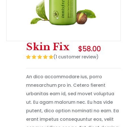
Skin Fix
$
58.00
(1 customer review)
An dico accommodare ius, porro
mnesarchum pro in. Cetero fierent
urbanitas eam id, sed movet voluptua
ut. Eu agam malorum nec. Eu has vide
putent, dico option nominati no eam. Ea
erant impetus consequuntur eos, velit