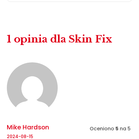
1 opinia dla
Skin Fix
Mike Hardson
Oceniono
5
na 5
2024-08-15