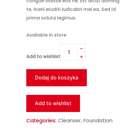
congue vidisse eos ne. Est dicat doming
te, inani eruditi iudicabit mei ea. Sed id
prima soluta legimus.
Available in store
Add to wishlist
Dodaj do koszyka
Add to wishlist
Categories:
Cleanser
,
Foundation