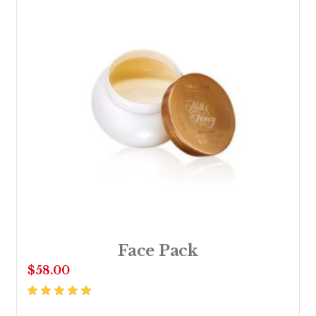
Face Pack
$
58.00