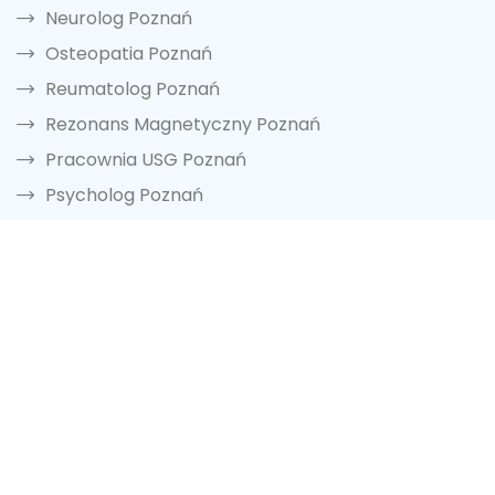
Neurolog Poznań
Osteopatia Poznań
Reumatolog Poznań
Rezonans Magnetyczny Poznań
Pracownia USG Poznań
Psycholog Poznań
Rejestracja
Zobacz również
Poradnik pacjenta
Internetowy Sklep Medyczny
Oferta