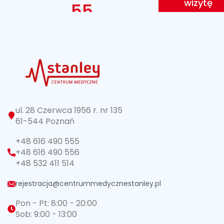
wizytę
55
ul. 28 Czerwca 1956 r. nr 135
61-544 Poznań
+48 616 490 555
+48 616 490 556
+48 532 411 514
rejestracja@centrummedycznestanley.pl
Pon - Pt: 8:00 - 20:00
Sob: 9:00 - 13:00