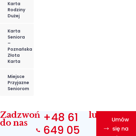
Karta
Rodziny
Dużej
Karta
Seniora
–
Poznańska
Złota
Karta
Miejsce
Przyjazne
Seniorom
Zadzwoń
+48 61
lub
Umów
do nas
649 05
się na