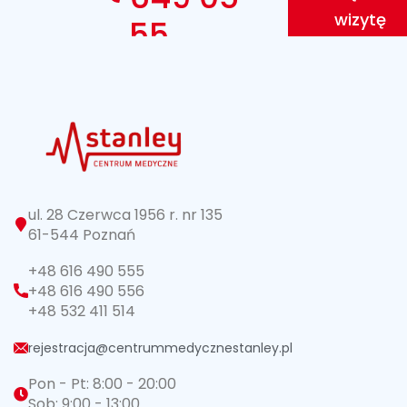
wizytę
55
ul. 28 Czerwca 1956 r. nr 135
61-544 Poznań
+48 616 490 555
+48 616 490 556
+48 532 411 514
rejestracja@centrummedycznestanley.pl
Pon - Pt: 8:00 - 20:00
Sob: 9:00 - 13:00