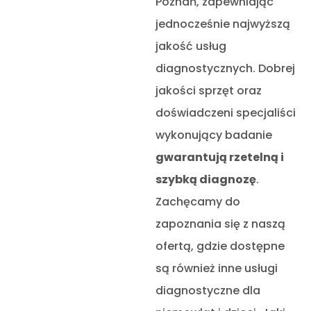
Poznań, zapewniając
jednocześnie najwyższą
jakość usług
diagnostycznych. Dobrej
jakości sprzęt oraz
doświadczeni specjaliści
wykonujący badanie
gwarantują rzetelną i
szybką diagnozę
.
Zachęcamy do
zapoznania się z naszą
ofertą, gdzie dostępne
są również inne usługi
diagnostyczne dla