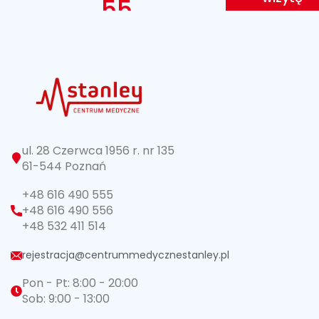
55
ul. 28 Czerwca 1956 r. nr 135
61-544 Poznań
+48 616 490 555
+48 616 490 556
+48 532 411 514
rejestracja@centrummedycznestanley.pl
Pon - Pt: 8:00 - 20:00
Sob: 9:00 - 13:00