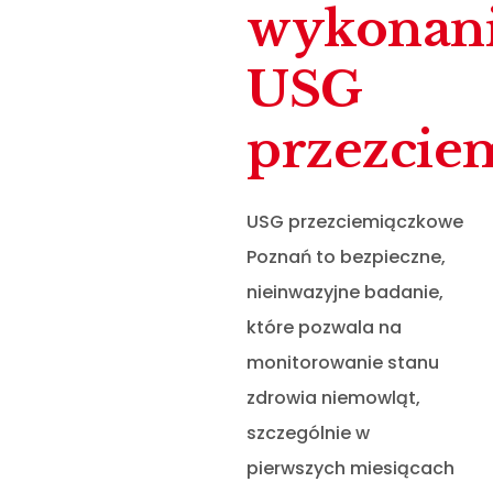
wykonan
USG
przezcie
USG przezciemiączkowe
Poznań to bezpieczne,
nieinwazyjne badanie,
które pozwala na
monitorowanie stanu
zdrowia niemowląt,
szczególnie w
pierwszych miesiącach