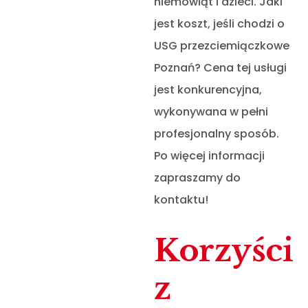
niemowląt i dzieci. Jaki
jest koszt, jeśli chodzi o
USG przezciemiączkowe
Poznań? Cena tej usługi
jest konkurencyjna,
wykonywana w pełni
profesjonalny sposób.
Po więcej informacji
zapraszamy do
kontaktu!
Korzyści
z