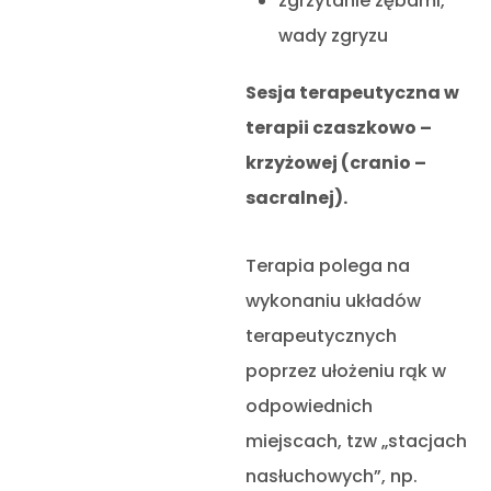
zgrzytanie zębami,
wady zgryzu
Sesja terapeutyczna w
terapii czaszkowo –
krzyżowej (cranio –
sacralnej).
Terapia polega na
wykonaniu układów
terapeutycznych
poprzez ułożeniu rąk w
odpowiednich
miejscach, tzw „stacjach
nasłuchowych”, np.