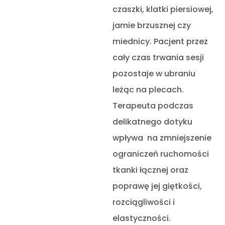
czaszki, klatki piersiowej,
jamie brzusznej czy
miednicy. Pacjent przez
cały czas trwania sesji
pozostaje w ubraniu
leżąc na plecach.
Terapeuta podczas
delikatnego dotyku
wpływa na zmniejszenie
ograniczeń ruchomości
tkanki łącznej oraz
poprawę jej giętkości,
rozciągliwości i
elastyczności.