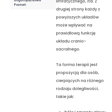
bogatopłytkowa
limfatycznego, itd. Z
Poznań
drugiej strony każdy z
powyższych układów
może wpływać na
prawidłową funkcję
układu cranio-
sacralnego.
Ta forma terapii jest
propozycją dla osób,
cierpiących na różnego
rodzaju dolegliwości,
takie jak: