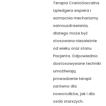
Terapia CranioSacralna
Upledgera wspiera i
wzmacnia mechanizmy
samouzdrawiania,
dlatego może być
stosowana niezależnie
od wieku oraz stanu
Pacjenta. Odpowiednio
dostosowywane techniki
umożliwiają
prowadzenie terapii
zarówno dla
noworodków, jak i dla
osób starszych.