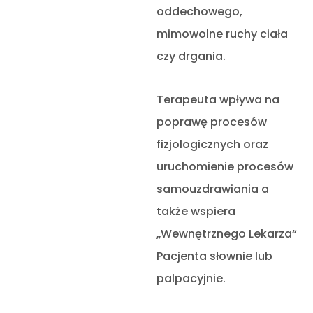
oddechowego,
mimowolne ruchy ciała
czy drgania.
Terapeuta wpływa na
poprawę procesów
fizjologicznych oraz
uruchomienie procesów
samouzdrawiania a
także wspiera
„Wewnętrznego Lekarza“
Pacjenta słownie lub
palpacyjnie.