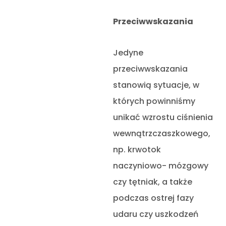
Przeciwwskazania
Jedyne
przeciwwskazania
stanowią sytuacje, w
których powinniśmy
unikać wzrostu ciśnienia
wewnątrzczaszkowego,
np. krwotok
naczyniowo- mózgowy
czy tętniak, a także
podczas ostrej fazy
udaru czy uszkodzeń