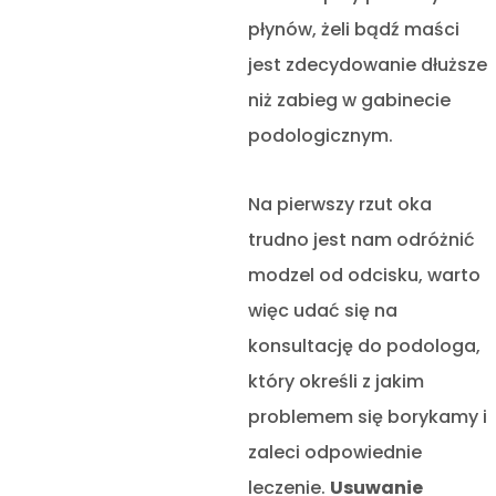
płynów, żeli bądź maści
jest zdecydowanie dłuższe
niż zabieg w gabinecie
podologicznym.
Na pierwszy rzut oka
trudno jest nam odróżnić
modzel od odcisku, warto
więc udać się na
konsultację do podologa,
który określi z jakim
problemem się borykamy i
zaleci odpowiednie
leczenie.
Usuwanie