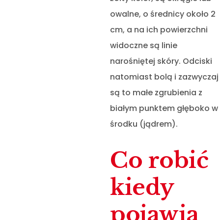
owalne, o średnicy około 2
cm, a na ich powierzchni
widoczne są linie
narośniętej skóry. Odciski
natomiast bolą i zazwyczaj
są to małe zgrubienia z
białym punktem głęboko w
środku (jądrem).
Co robić
kiedy
pojawia