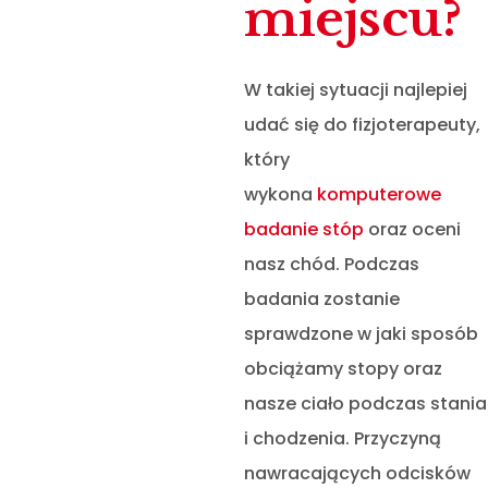
miejscu?
W takiej sytuacji najlepiej
udać się do fizjoterapeuty,
który
wykona
komputerowe
badanie stóp
oraz oceni
nasz chód. Podczas
badania zostanie
sprawdzone w jaki sposób
obciążamy stopy oraz
nasze ciało podczas stania
i chodzenia. Przyczyną
nawracających odcisków