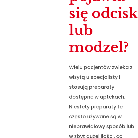
się odcisk
lub
modzel?
Wielu pacjentów zwleka z
wizytą u specjalisty i
stosują preparaty
dostępne w aptekach.
Niestety preparaty te
często używane są w
nieprawidłowy sposób lub
w zbyt dużej ilości, co