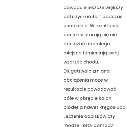
powoduje jeszcze większy
ból i dyskomfort podczas
chodzenia. W rezultacie
pacjenci starają się nie
obciążać obolałego
miejsca i zmieniają swój
wzorzec chodu.
Długotrwała zmiana
obciążenia może w
rezultacie powodować
bóle w obrębie kolan,
bioder a nawet kręgosłupa.
Leczenie odcisków czy
modzeli przy pomocy