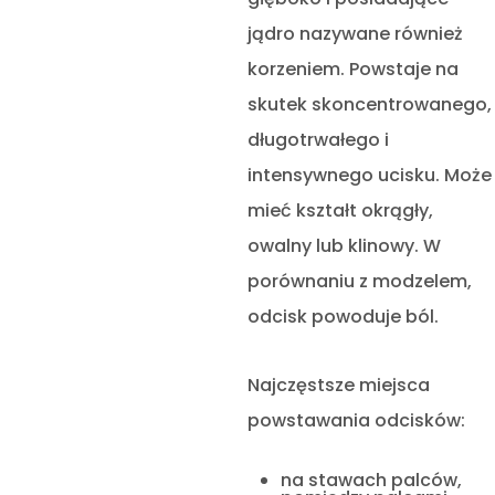
jądro nazywane również
korzeniem. Powstaje na
skutek skoncentrowanego,
długotrwałego i
intensywnego ucisku. Może
mieć kształt okrągły,
owalny lub klinowy. W
porównaniu z modzelem,
odcisk powoduje ból.
Najczęstsze miejsca
powstawania odcisków:
na stawach palców,