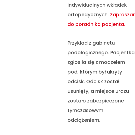
indywidualnych wkładek
ortopedycznych.
Zaprasza
do poradnika pacjenta.
Przykład z gabinetu
podologicznego. Pacjentka
zgłosiła się z modzelem
pod, którym był ukryty
odcisk. Odcisk został
usunięty, a miejsce urazu
zostało zabezpieczone
tymczasowym
odciążeniem.