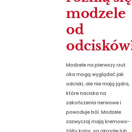
modzele
od
odcisków
Modzele na pierwszy rzut
oka mogą wyglądać jak
odciski, ale nie mają jądra,
które naciska na
zakończenia nerwowe i
powoduje ból. Modzele
zazwyczaj mają kremowo-
żółty kolor, są okrągłe lub