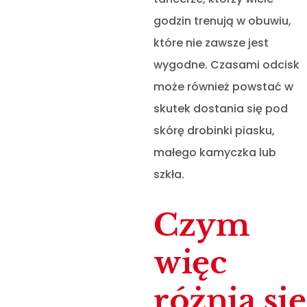
godzin trenują w obuwiu,
które nie zawsze jest
wygodne. Czasami odcisk
może również powstać w
skutek dostania się pod
skórę drobinki piasku,
małego kamyczka lub
szkła.
Czym
więc
różnią się