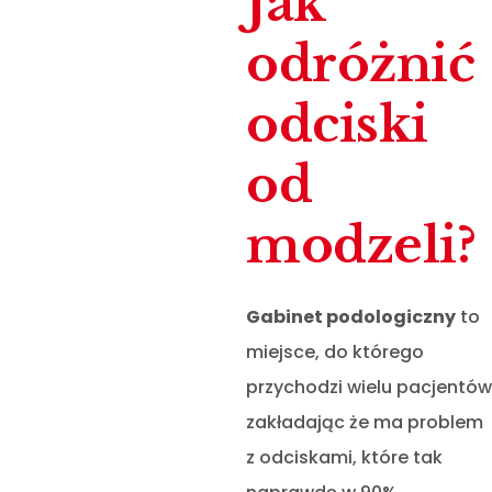
Jak
odróżnić
odciski
od
modzeli?
Gabinet podologiczny
to
miejsce, do którego
przychodzi wielu pacjentów
zakładając że ma problem
z odciskami, które tak