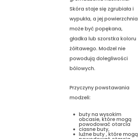
Skóra staje się zgrubiała i
wypukła, a jej powierzchnia
może być popękana,
gładka lub szorstka koloru
żółtawego. Modzel nie
powodują dolegliwości
bólowych.
Przyczyny powstawania
modzeli:
buty na wysokim
obcasie, które mogą
powodować otarcia
ciasne buty,
luźne buty , które mogą