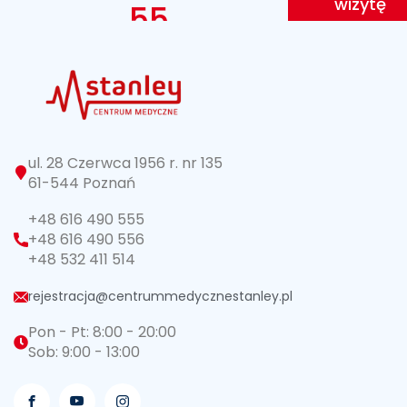
wizytę
55
ul. 28 Czerwca 1956 r. nr 135
61-544 Poznań
+48 616 490 555
+48 616 490 556
+48 532 411 514
rejestracja@centrummedycznestanley.pl
Pon - Pt: 8:00 - 20:00
Sob: 9:00 - 13:00