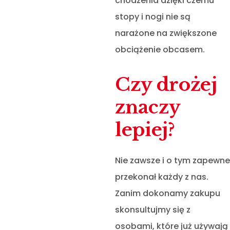
chodzenia dzięki czemu
stopy i nogi nie są
narażone na zwiększone
obciążenie obcasem.
Czy drożej
znaczy
lepiej?
Nie zawsze i o tym zapewne
przekonał każdy z nas.
Zanim dokonamy zakupu
skonsultujmy się z
osobami, które już używają