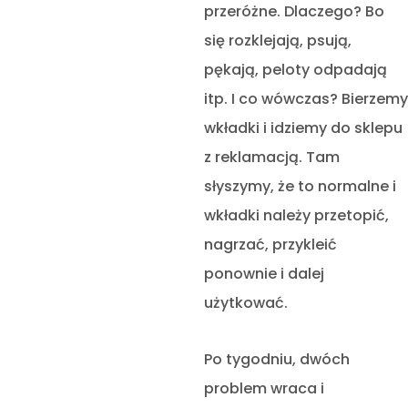
przeróżne. Dlaczego? Bo
się rozklejają, psują,
pękają, peloty odpadają
itp. I co wówczas? Bierzemy
wkładki i idziemy do sklepu
z reklamacją. Tam
słyszymy, że to normalne i
wkładki należy przetopić,
nagrzać, przykleić
ponownie i dalej
użytkować.
Po tygodniu, dwóch
problem wraca i