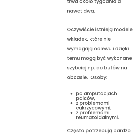
trwa około tygodnia a
nawet dwa.
Oczywiście istnieją modele
wkładek, które nie
wymagają odlewu i dzięki
temu mogą być wykonane
szybciej np. do butów na
obcasie. Osoby:
po amputacjach
palców,
z problemami
cukrzycowymi,
z problemami
reumatoidalnymi.
Często potrzebują bardzo