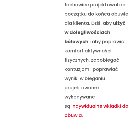
fachowiec projektował od
początku do końca obuwie
dla klienta. Dziś, aby
ulżyć
w dolegliwościach
bólowych
i aby poprawić
komfort aktywności
fizycznych, zapobiegać
kontuzjom i poprawiać
wyniki w bieganiu
projektowane i
wykonywane
są
indywidualne wkładki do
obuwia
.