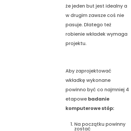
że jeden but jest idealny a
w drugim zawsze coś nie
pasuje. Dlatego też
robienie wkładek wymaga
projektu.
Aby zaprojektować
wkładkę wykonane
powinno być co najmniej 4
etapowe
badanie
komputerowe stóp:
Na początku powinny
zostać