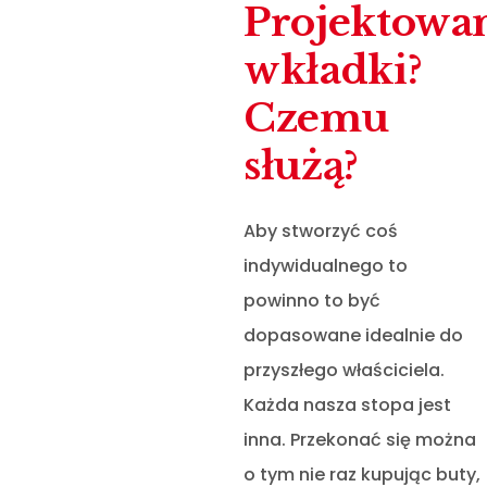
Projektowa
wkładki?
Czemu
służą?
Aby stworzyć coś
indywidualnego to
powinno to być
dopasowane idealnie do
przyszłego właściciela.
Każda nasza stopa jest
inna. Przekonać się można
o tym nie raz kupując buty,