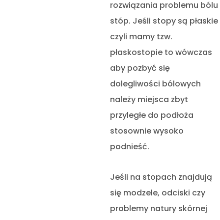
rozwiązania problemu bólu
stóp. Jeśli stopy są płaskie
czyli mamy tzw.
płaskostopie to wówczas
aby pozbyć się
dolegliwości bólowych
należy miejsca zbyt
przyległe do podłoża
stosownie wysoko
podnieść.
Jeśli na stopach znajdują
się modzele, odciski czy
problemy natury skórnej