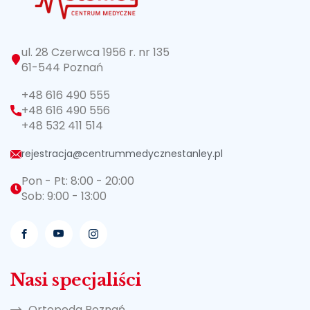
ul. 28 Czerwca 1956 r. nr 135
61-544 Poznań
+48 616 490 555
+48 616 490 556
+48 532 411 514
rejestracja@centrummedycznestanley.pl
Pon - Pt: 8:00 - 20:00
Sob: 9:00 - 13:00
Nasi specjaliści
Ortopeda Poznań