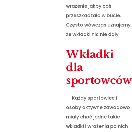
wrażenie jakby coś
przeszkadzało w bucie.
Często wówczas uznajemy,
że wkładki nic nie dały.
Wkładki
dla
sportowcó
Każdy sportowiec i
osoby aktywne zawodowo
miały choć jedne takie
wkładki i wrażenia po nich