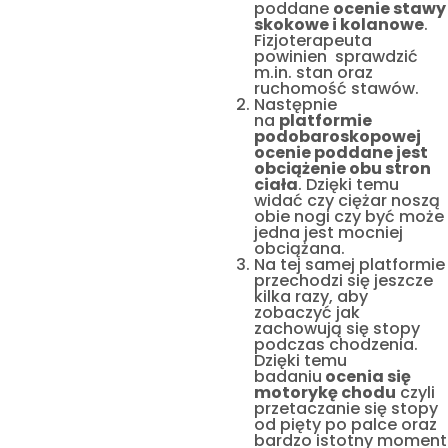
poddane
ocenie stawy
skokowe i kolanowe
.
Fizjoterapeuta
powinien sprawdzić
m.in. stan oraz
ruchomość stawów.
Następnie
na
platformie
podobaroskopowej
ocenie poddane jest
obciążenie obu stron
ciała
. Dzięki temu
widać czy ciężar noszą
obie nogi czy być może
jedna jest mocniej
obciążana.
Na tej samej platformie
przechodzi się jeszcze
kilka razy, aby
zobaczyć jak
zachowują się stopy
podczas chodzenia.
Dzięki temu
badaniu
ocenia się
motorykę chodu
czyli
przetaczanie się stopy
od pięty po palce oraz
bardzo istotny moment