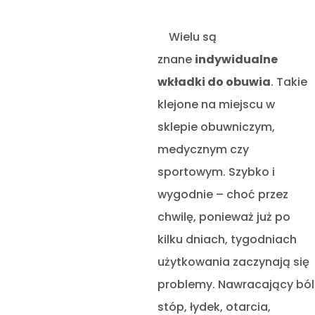
Wielu są
znane
indywidualne
wkładki do obuwia
. Takie
klejone na miejscu w
sklepie obuwniczym,
medycznym czy
sportowym. Szybko i
wygodnie – choć przez
chwilę, ponieważ już po
kilku dniach, tygodniach
użytkowania zaczynają się
problemy. Nawracający ból
stóp, łydek, otarcia,