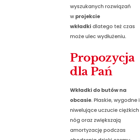
wyszukanych rozwiązań
w
projekcie
wkładki
dlatego też czas
może ulec wydłużeniu.
Propozycja
dla Pań
Wkładki do butów na
obcasie
. Płaskie, wygodne i
niwelujące uczucie ciężkich
nóg oraz zwiększają
amortyzację podczas