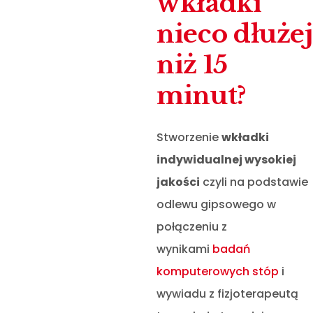
wkładki
nieco dłużej
niż 15
minut?
Stworzenie
wkładki
indywidualnej wysokiej
jakości
czyli na podstawie
odlewu gipsowego w
połączeniu z
wynikami
badań
komputerowych stóp
i
wywiadu z fizjoterapeutą