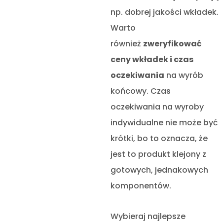
np. dobrej jakości wkładek.
Warto
również
zweryfikować
ceny wkładek i czas
oczekiwania
na wyrób
końcowy. Czas
oczekiwania na wyroby
indywidualne nie może być
krótki, bo to oznacza, że
jest to produkt klejony z
gotowych, jednakowych
komponentów.
Wybieraj najlepsze