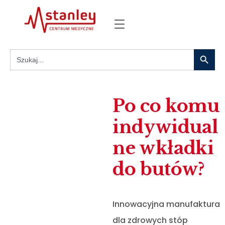
Search
Search
for:
Po co komu
indywidual
ne wkładki
do butów?
Innowacyjna manufaktura
dla zdrowych stóp